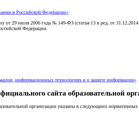
овании в Российской Федерации»
 от 29 июля 2006 года № 149-ФЗ (статья 13 в ред. от 31.12.201
Российской Федерации.
рмации, информационных технологиях и о защите информации»
официального сайта образовательной ор
разовательной организации указаны в следующиих нормативных 