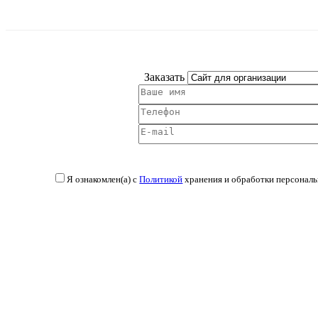
Заказать
Я ознакомлен(а) с
Политикой
хранения и обработки персональ