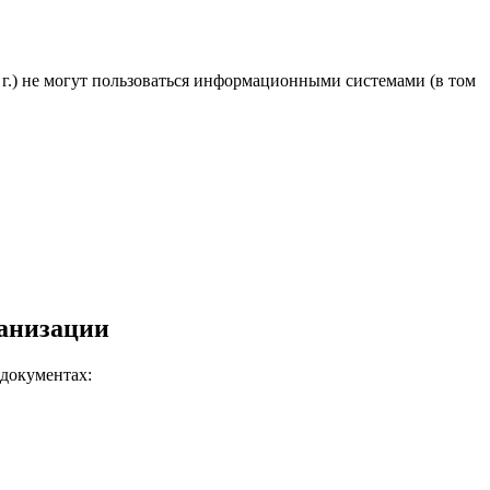
4 г.) не могут пользоваться информационными системами (в том
ганизации
документах: