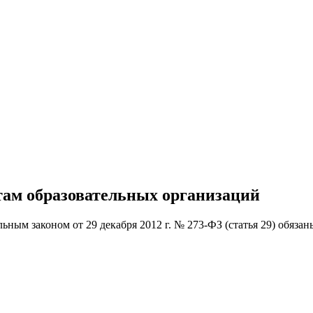
там образовательных организаций
ьным законом от 29 декабря 2012 г. № 273-ФЗ (статья 29) обяза