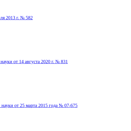
я 2013 г. № 582
ауки от 14 августа 2020 г. № 831
науки от 25 марта 2015 года № 07-675