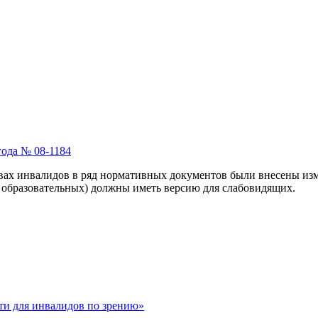
года № 08-1184
ах инвалидов в ряд нормативных документов были внесены изм
 образовательных) должны иметь версию для слабовидящих.
ти для инвалидов по зрению»